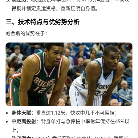
得铜并锁定奥运资格，重新证明自身值。
三、技术特点与优劣势分析
威金斯的优势在于：
身体天赋
：垂直达1.12米，快攻中几乎不可阻挡；
中距离投射
：背身单打与急停投中率常年保持在45%以
上；