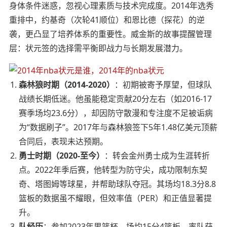
身体条件迷惑，忽视心理素质与技术完成度。2014年选秀
重排中，约基奇（次轮41顺位）和恩比德（探花）的逆
袭，更凸显了培养体系的重要性。威金斯的故事提醒管理
层：状元签的选择需平衡即战力与长期发展潜力。
森林狼时期（2014-2020）
：初期被寄予厚望，但球队
战绩长期低迷。他虽能稳定贡献20分左右（如2016-17
赛季场均23.6分），却因防守散漫和专注度不足被诟病
为“数据刷子”。2017年与森林狼签下5年1.48亿美元顶薪
合同后，表现未达预期。
勇士时期（2020-至今）
：转会金州勇士成为生涯转折
点。2022年季后赛，他转型为防守尖，成功限制东契
奇、塔图姆等球星，并帮助球队夺冠。其场均18.3分8.8
篮板的数据虽不耀眼，但效率值（PER）和正值显著提
升。
队经历
：参加2023年男篮杯，场均15分4篮板，率队获