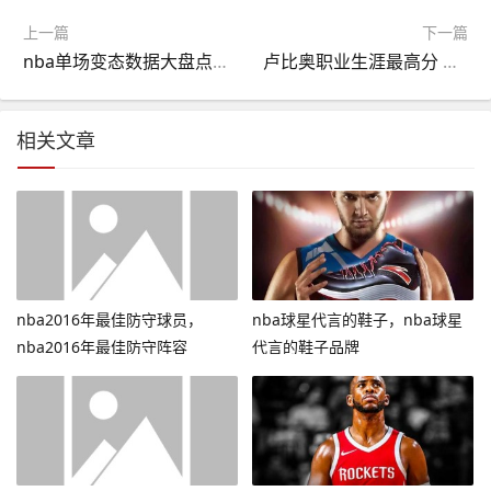
上一篇
下一篇
nba单场变态数据大盘点，nba单场各项数据排名
卢比奥职业生涯最高分 nba，卢比奥在nba什么水平
相关文章
nba2016年最佳防守球员，
nba球星代言的鞋子，nba球星
nba2016年最佳防守阵容
代言的鞋子品牌