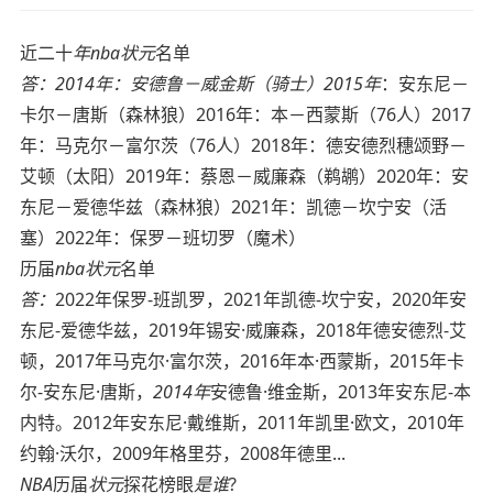
近二十
年nba状元
名单
答：
2014年：安德鲁－威金斯（骑士）2015年
：安东尼－
卡尔－唐斯（森林狼）2016年：本－西蒙斯（76人）2017
年：马克尔－富尔茨（76人）2018年：德安德烈穗颂野－
艾顿（太阳）2019年：蔡恩－威廉森（鹈鹕）2020年：安
东尼－爱德华兹（森林狼）2021年：凯德－坎宁安（活
塞）2022年：保罗－班切罗（魔术）
历届
nba状元
名单
答：
2022年保罗-班凯罗，2021年凯德-坎宁安，2020年安
东尼-爱德华兹，2019年锡安·威廉森，2018年德安德烈-艾
顿，2017年马克尔·富尔茨，2016年本·西蒙斯，2015年卡
尔-安东尼·唐斯，
2014年
安德鲁·维金斯，2013年安东尼-本
内特。2012年安东尼·戴维斯，2011年凯里·欧文，2010年
约翰·沃尔，2009年格里芬，2008年德里...
NBA
历届
状元
探花榜眼
是谁
?