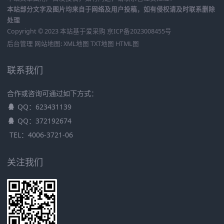
本站部分文字及图片均来自于网络及用户投稿，如有侵权请及时联系删除
处理
Copyright © 2023 本站基于
爱采购
京ICP备2023008455号
后台管理
网站地图:
XML地图
TXT地图
HTML图
联系我们
合作或咨询可通过如下方式：
QQ：623431139
QQ：372192674
TEL：4006-3721-06
关注我们