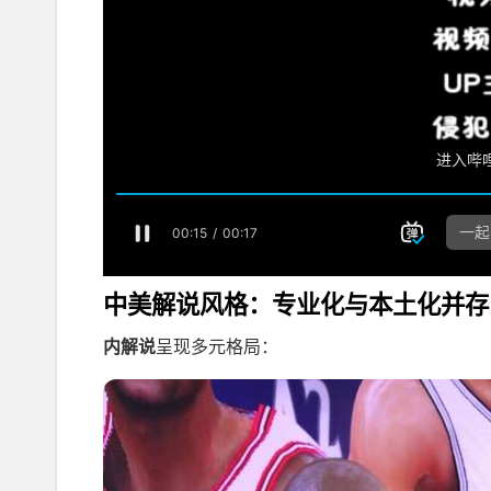
中美解说风格：专业化与本土化并存
内解说
呈现多元格局：