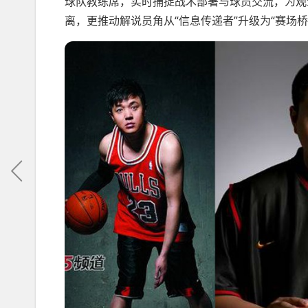
球队教练席，实时捕捉战术部署与球员交流，为观
离，更推动解说员角从“信息传递者”升级为“赛场