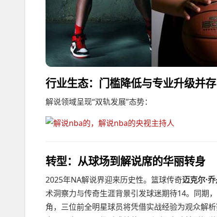
行业生态：门槛降低与专业升级并存
解说领域呈现“双轨发展”态势：
转型：从球场到解说席的华丽转身
2025年NA解说界迎来历史性。篮球传奇
迈克尔·乔
术洞察力与传奇生涯背景引发球迷期待14。同期，
角，三位前全明星球员将凭借实战经验为观众解析