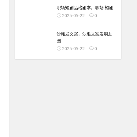
职场短剧品格剧本，职场 短剧
2025-05-22
0
沙雕发文案，沙雕文案发朋友
圈
2025-05-22
0