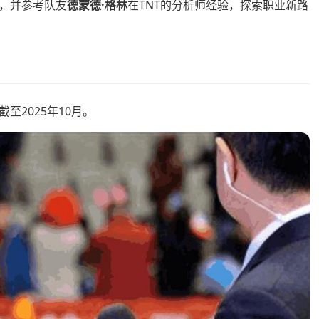
说，并参考队友
德蒙德·格林
在TNT的分析师经验，探索职业新路
2025年10月。