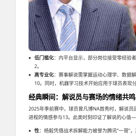
低门槛化
：内平台显示，部分岗位接受零经验者
2。
高专业化
：赛事解说需掌握运动心理学、数据
10。同时，机器学习技术开始应用于球员表现
经典瞬间：解说员与赛场的情绪共鸣
2025年季前赛中，球员曾凡博NA首秀时，解说
进程的情感参与13。此类时刻印证了解说的心值
性
：杨毅凭借战术拆解能力被誉为腾讯“一哥”