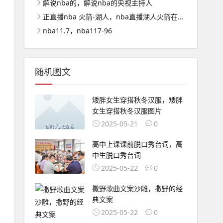
解说nba的，解说nba的央视主持人
正直播nba 火箭-湖人，nba直播湖人火箭在线观看
nba11.7，nba117-96
随机图文
矮胖女生穿搭秋冬汉服，矮胖
女生穿搭秋冬汉服图片
2025-05-21
0
高中上课课前脱口秀台词，高
中生脱口秀台词
2025-05-22
0
撒野歌曲文案沙雕，撒野的经
典文案
2025-05-22
0