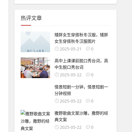
热评文章
矮胖女生穿搭秋冬汉服，矮胖
女生穿搭秋冬汉服图片
2025-05-21
0
高中上课课前脱口秀台词，高
中生脱口秀台词
2025-05-22
0
情景短剧一分钟，情景短剧一
分钟视频
2025-05-22
0
撒野歌曲文案沙雕，撒野的经
典文案
2025-05-22
0