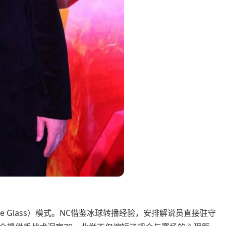
 the Glass）模式。NC借鉴冰球转播经验，安排解说员直接驻守