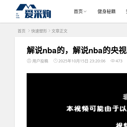
首页
健身秘籍
首页
快速塑形
文章正文
解说nba的，解说nba的央
用户投稿
2025年10月15日 23:20:06
473