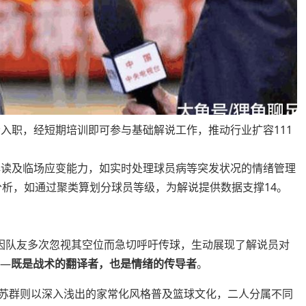
入职，经短期培训即可参与基础解说工作，推动行业扩容111
解读及临场应变能力，如实时处理球员病等突发状况的情绪管理
分析，如通过聚类算划分球员等级，为解说提供数据支撑14。
员因队友多次忽视其空位而急切呼吁传球，生动展现了解说员对
——
既是战术的翻译者，也是情绪的传导者
。
，苏群则以深入浅出的家常化风格普及篮球文化，二人分属不同