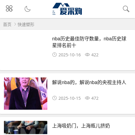
首页
快速塑形
nba历史最佳防守数量，nba历史球
星排名前十
2025-10-16
422
解说nba的，解说nba的央视主持人
2025-10-15
472
上海吸奶门，上海瓶儿挤奶