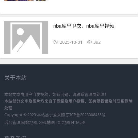
nba库里卫衣，nba库里视频
2025-10-01
392
关于本站
本站文章由用户自发投稿，如有问题，请联系管理员处理！
本站部分文字及图片均来自于网络及用户投稿，如有侵权请及时联系删除
处理
Copyright © 2023 本站基于
爱采购
京ICP备2023008455号
后台管理
网站地图:
XML地图
TXT地图
HTML图