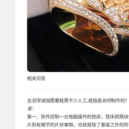
相关问答
总
冠军戒指
需要耗费不少人工,戒指是
如何
制作的?
答：
第一、软件控制一台电脑操作的铣床，铣床把两块
片刻有细节的片状事物，也就是除了基座之外的所