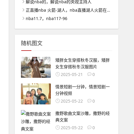
解说nba的，解说nba的央视主持人
正直播nba 火箭-湖人，nba直播湖人火箭在线观看
nba11.7，nba117-96
随机图文
矮胖女生穿搭秋冬汉服，矮胖
女生穿搭秋冬汉服图片
2025-05-21
0
情景短剧一分钟，情景短剧一
分钟视频
2025-05-22
0
撒野歌曲文案沙雕，撒野的经
典文案
2025-05-22
0