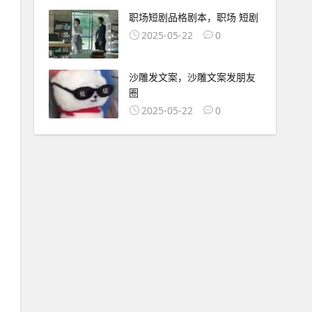
职场短剧品格剧本，职场 短剧
2025-05-22
0
沙雕发文案，沙雕文案发朋友
圈
2025-05-22
0