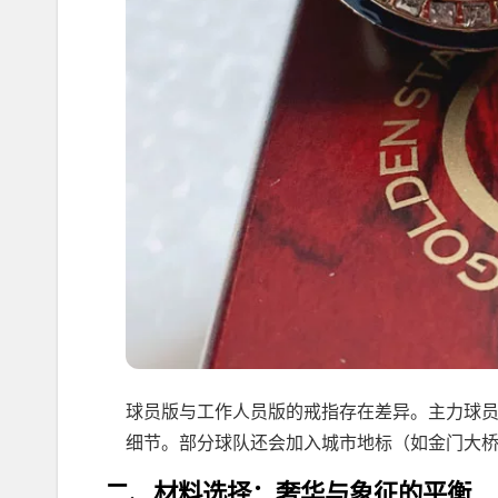
球员版与工作人员版的戒指存在差异。主力球
细节。部分球队还会加入城市地标（如金门大
二、材料选择：奢华与象征的平衡