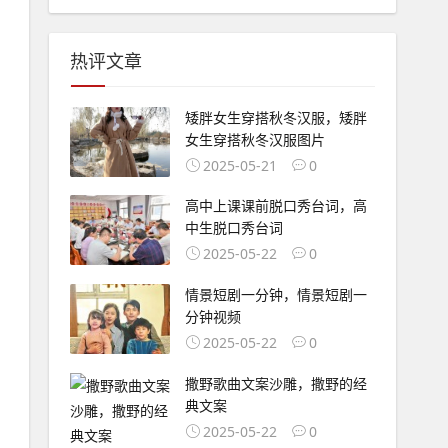
热评文章
矮胖女生穿搭秋冬汉服，矮胖
女生穿搭秋冬汉服图片
2025-05-21
0
高中上课课前脱口秀台词，高
中生脱口秀台词
2025-05-22
0
情景短剧一分钟，情景短剧一
分钟视频
2025-05-22
0
撒野歌曲文案沙雕，撒野的经
典文案
2025-05-22
0