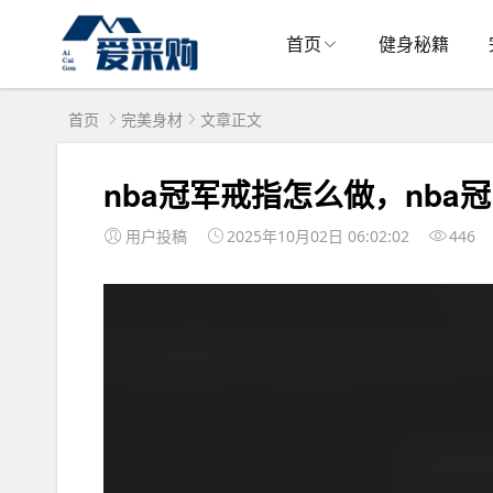
首页
健身秘籍
首页
完美身材
文章正文
nba冠军戒指怎么做，nba
用户投稿
2025年10月02日 06:02:02
446