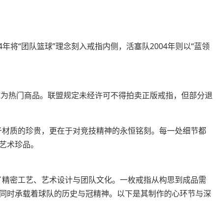
年将“团队篮球”理念刻入戒指内侧，活塞队2004年则以“蓝领
成为热门商品。联盟规定未经许可不得拍卖正版戒指，但部分退
于材质的珍贵，更在于对竞技精神的永恒铭刻。每一处细节都
艺术珍品。
了精密工艺、艺术设计与团队文化。一枚戒指从构思到成品需
同时承载着球队的历史与冠精神。以下是其制作的心环节与深