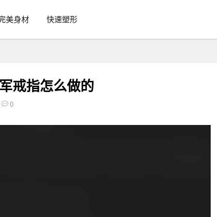
完美身材
快速塑形
冠军戒指怎么做的
0