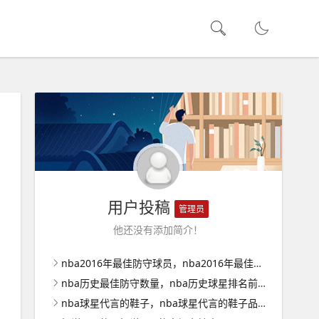
用户投稿
管理员
他还没有添加简介！
nba2016年最佳防守球员，nba2016年最佳防守阵容
nba历史最佳防守数量，nba历史球星排名前十
nba球星代言的鞋子，nba球星代言的鞋子品牌