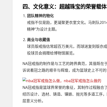
四、文化意义：超越珠宝的荣誉载体
团队精神的物化
戒指不仅是励，更凝聚更衣室文化。马刺队2014
精神”为设计主题。
商业与收藏值
球员版戒指估常超百万美元，而球迷复刻版亦
役球员会捐赠给博物馆展览。
NA冠戒指的制作是与工艺的跨界典范，其值既在
诉说着冠之路的艰辛与辉煌，成为篮球史上不可的
NA冠戒指是篮球界荣誉的象征，其制作过程融合
经历设计、选材、铸造、镶嵌、抛光等多道工序，
层意义分析。