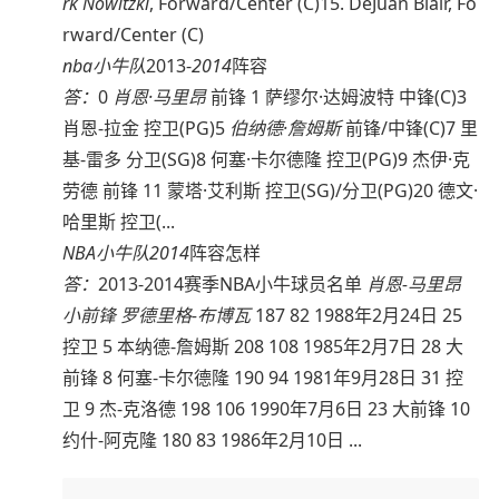
rk Nowitzki
, Forward/Center (C)15. DeJuan Blair, Fo
rward/Center (C)
nba小牛队
2013-
2014
阵容
答：
0
肖恩·马里昂
前锋 1 萨缪尔·达姆波特 中锋(C)3
肖恩-拉金 控卫(PG)5
伯纳德·詹姆斯
前锋/中锋(C)7 里
基-雷多 分卫(SG)8 何塞·卡尔德隆 控卫(PG)9 杰伊·克
劳德 前锋 11 蒙塔·艾利斯 控卫(SG)/分卫(PG)20 德文·
哈里斯 控卫(...
NBA小牛队2014
阵容怎样
答：
2013-2014赛季NBA小牛球员名单
肖恩-马里昂
小前锋 罗德里格-布博瓦
187 82 1988年2月24日 25
控卫 5 本纳德-詹姆斯 208 108 1985年2月7日 28 大
前锋 8 何塞-卡尔德隆 190 94 1981年9月28日 31 控
卫 9 杰-克洛德 198 106 1990年7月6日 23 大前锋 10
约什-阿克隆 180 83 1986年2月10日 ...