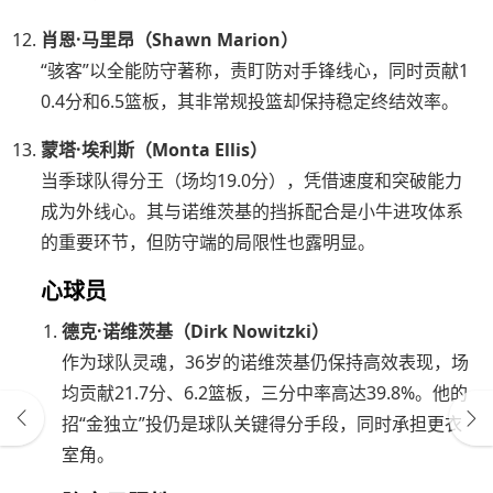
肖恩·马里昂（Shawn Marion）
“骇客”以全能防守著称，责盯防对手锋线心，同时贡献1
0.4分和6.5篮板，其非常规投篮却保持稳定终结效率。
蒙塔·埃利斯（Monta Ellis）
当季球队得分王（场均19.0分），凭借速度和突破能力
成为外线心。其与诺维茨基的挡拆配合是小牛进攻体系
的重要环节，但防守端的局限性也露明显。
心球员
德克·诺维茨基（Dirk Nowitzki）
作为球队灵魂，36岁的诺维茨基仍保持高效表现，场
均贡献21.7分、6.2篮板，三分中率高达39.8%。他的
招“金独立”投仍是球队关键得分手段，同时承担更衣
室角。