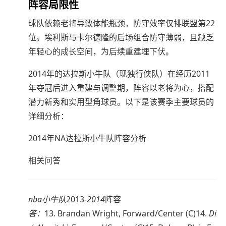
阵容局限性
球队依赖老将导致体能瓶颈，防守效率仅排联盟第22
位。埃利斯与卡尔德隆的后场组合防守薄弱，且缺乏
年轻心的成长空间，为后续重建埋下伏。
2014年的达拉斯小牛队（现独行侠队）在经历2011
年夺冠后进入重建与调整期，阵容以老将为心，搭配
潜力新秀和实用型角球员。以下是该赛季主要球员的
详细分析：
2014年NA达拉斯小牛队阵容分析
相关问答
nba小牛队
2013-
2014
阵容
答：
13. Brandan Wright, Forward/Center (C)14.
Di