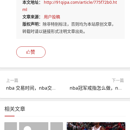
本文地址：
http://91qipa.com/article/775f72b0.ht
ml
文章来源：
用户投稿
版权声明：
除非特别标注，否则均为本站原创文章，
转载时请以链接形式注明文章出处。
赞
上一篇
下一篇
nba 交易时间，nba交易时间窗口
nba冠军戒指怎么做，nba冠军戒指怎么做的
相关文章