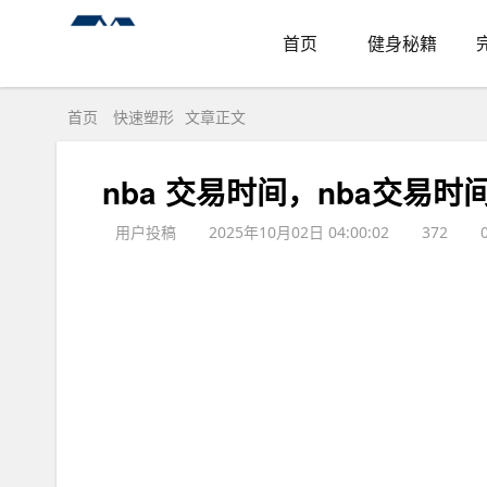
首页
健身秘籍
首页
快速塑形
文章正文
nba 交易时间，nba交易时
用户投稿
2025年10月02日 04:00:02
372