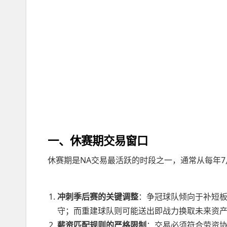
一、休赛期交易窗口
休赛期是NA交易最活跃的时段之一，通常从每年
冲刺季后赛的关键调整
：争冠球队倾向于补短板，
守；而重建球队则可能送出即战力换取未来资
薪资匹配规则的严格限制
：交易必须符合劳资