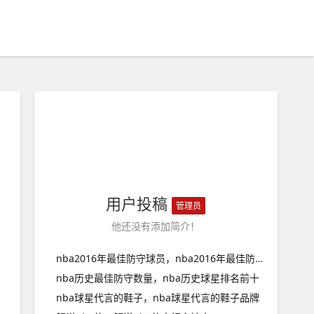
用户投稿
管理员
他还没有添加简介！
nba2016年最佳防守球员，nba2016年最佳防守阵容
nba历史最佳防守数量，nba历史球星排名前十
nba球星代言的鞋子，nba球星代言的鞋子品牌